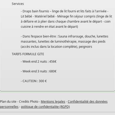
Services
- Draps bain fournis – linge de lit fourni et lits faits à l'arrivée -
Lit bébé - Matériel bébé - Ménage fin séjour compris (linge de lit
à défaire et à plier dans chaque chambre avant le départ - coin
cuisine à rendre en état avant le départ)
- Dans l’espace bien-être : Sauna infrarouge, douche, lunettes
massantes, lunettes de luminothérapie, massage des pieds
(accès inclus dans la location complète), peignoirs
TARIFS FORMULE GITE
- Week end 2 nuits : 456€
- Week end 3 nuits : 680€
- CAUTION : 300 €
Plan du site - Credits Photo -
Mentions legales
-
Confidentialité des données
personnelles
-
politique de confidentialite (RGPD)