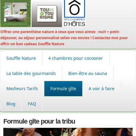
Offrez une parenthèse nature à ceux que vous aimez : nuit + petit-
déjeuner, ou séjour personnalisé selon vos envies ! Contactez-moi pour
offrir un bon cadeau Souffle Nature
Souffle Nature
4 chambres pour cocooner
La table des gourmands
Bien-être au sauna
Meilleurs Tarifs
Formule gîte
A voir à faire
Blog
FAQ
Formule gîte pour la tribu