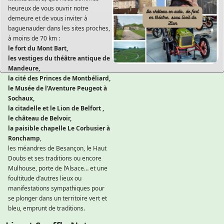
heureux de vous ouvrir notre
demeure et de vous inviter à
baguenauder dans les sites proches,
à moins de 70 km :
le fort du Mont Bart,
les vestiges du théâtre antique de
Mandeure,
la cité des Princes de Montbéliard,
le Musée de l’Aventure Peugeot à
Sochaux,
la citadelle et le Lion de Belfort ,
le château de Belvoir,
la paisible chapelle Le Corbusier à
Ronchamp
,
les méandres de Besançon, le Haut
Doubs et ses traditions ou encore
Mulhouse, porte de l’Alsace… et une
foultitude d’autres lieux ou
manifestations sympathiques pour
se plonger dans un territoire vert et
bleu, emprunt de traditions.