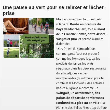
Une pause au vert pour se relaxer et lâcher-
prise
Montenois
est un charmant petit
village du
Doubs en bordure du
Pays de Montbéliard
, tout au
nord
de la Franche Comté, entre Alsace,
Vosges et Jura
, et perché à 400 m
d’altitude:
1500 âmes, de sympathiques
commerçants (tout est proposé
comme les fromages locaux, les
produits du terroir, les plats
régionaux dans les deux restaurants
du village!), des vaches
montbéliardes (hum! merci pour le
comté et le Morbier! ), des activités
nature au grand air comme
un
swingolf, un acrobranche, des
points de départ de nombreuses
randonnées à pied ou en vélo
( La
Planche des Belles Filles , top du Tour