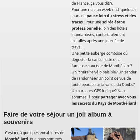
de France, ça vous dit?).
Pour une nuit, un week-end, quelques
jours de
pause loin du stress et des
tracas
! Pour une
soirée étape
professionnelle
, loin des hôtels
standardisés, confortablement
installés après une journée de
travail.
Une petite auberge comtoise où
déguster la cancoillotte et la
fameuse saucisse de Montbéliard?
Un itinéraire vélo paisible? Un sentier
de randonnée? Un point de vue de
toute beauté sur la vallée du Doubs?
Un parcours GPS ludique? Nous
sommes là pour
partager avec vous
les secrets du Pays de Montbéliard
Faire de votre séjour un joli album à
souvenirs
C’est ici, à quelques encablures de
Montbéliard
, que nous sommes