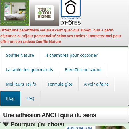
Offrez une parenthèse nature à ceux que vous aimez : nuit + petit-
déjeuner, ou séjour personnalisé selon vos envies ! Contactez-moi pour
offrir un bon cadeau Souffle Nature
Souffle Nature
4 chambres pour cocooner
La table des gourmands
Bien-être au sauna
Meilleurs Tarifs
Formule gîte
A voir à faire
Blog
FAQ
Une adhésion ANCH qui a du sens
💚 Pourquoi j’ai choisi