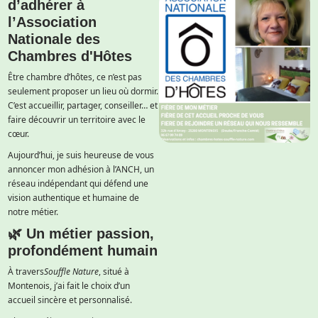
d’adhérer à
l’Association
Nationale des
Chambres d'Hôtes
Être chambre d’hôtes, ce n’est pas
seulement proposer un lieu où dormir.
C’est accueillir, partager, conseiller… et
faire découvrir un territoire avec le
cœur.
Aujourd’hui, je suis heureuse de vous
annoncer mon adhésion à l’ANCH, un
réseau indépendant qui défend une
vision authentique et humaine de
notre métier.
🌿 Un métier passion,
profondément humain
À travers
Souffle Nature
, situé à
Montenois, j’ai fait le choix d’un
accueil sincère et personnalisé.