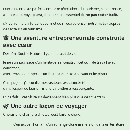
Dans un contexte parfois complexe (évolutions du tourisme, concurrence,
attentes des voyageurs), il me semble essentiel de
ne pas rester isolé
.
👉 L’union fait la force, et permet de mieux valoriser notre métier auprès
des acteurs du tourisme.
🌸 Une aventure entrepreneuriale construite
avec cœur
Derrière Souffle Nature, il y a un projet de vie.
Je ne suis pas issue d’un héritage, j’ai construit cet outil de travail avec
conviction,
avec l’envie de proposer un lieu chaleureux, apaisant et inspirant.
Chaque jour, j’accueille mes visiteurs avec sincérité,
dans l’espoir de leur offrir une parenthèse ressourçante.
Et parfois… ces visiteurs deviennent bien plus que des clients 💛
🌿 Une autre façon de voyager
Choisir une chambre d’hôtes, c’est faire le choix :
d’un accueil humain
d’un échange
d’une immersion dans un territoire